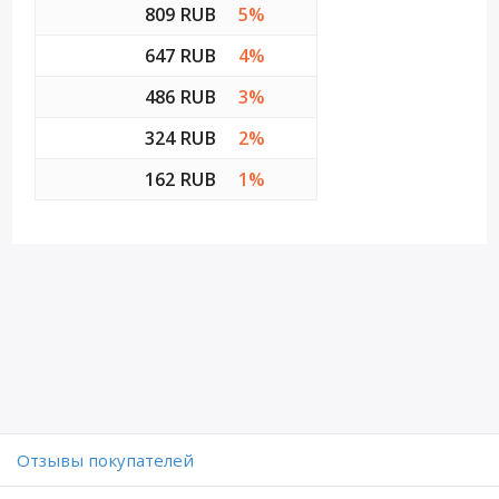
809 RUB
5%
647 RUB
4%
486 RUB
3%
324 RUB
2%
162 RUB
1%
Отзывы покупателей