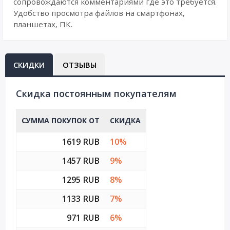
сопровождаются комментариями где это требуется.
Удобство просмотра файлов на смартфонах,
планшетах, ПК.
СКИДКИ
ОТЗЫВЫ
Cкидка постоянным покупателям
СУММА ПОКУПОК ОТ
СКИДКА
1619 RUB
10%
1457 RUB
9%
1295 RUB
8%
1133 RUB
7%
971 RUB
6%