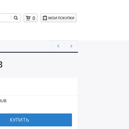
0
МОИ ПОКУПКИ
3
RUB
КУПИТЬ