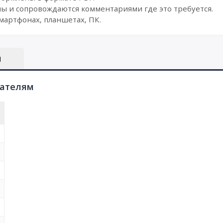
ы и сопровождаются комментариями где это требуется.
мартфонах, планшетах, ПК.
Ы
пателям