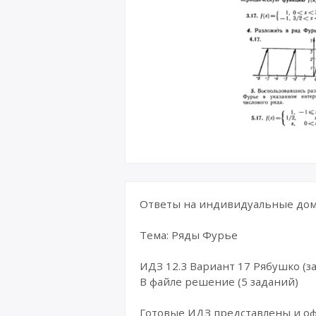
Ответы на индивидуальные дома
Тема: Ряды Фурье
ИДЗ 12.3 Вариант 17 Рябушко (за
В файле решение (5 заданий)
Готовые ИДЗ представлены и о