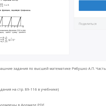
Поделиться
шние задания по высшей математике Рябушко А.П. Часть 
дания на стр. 89-116 в учебнике)
формлены в формате PDF.