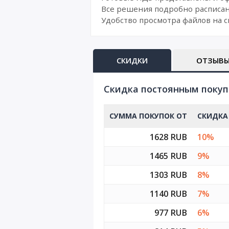
Все решения подробно расписан
Удобство просмотра файлов на с
СКИДКИ
ОТЗЫВ
Cкидка постоянным поку
СУММА ПОКУПОК ОТ
СКИДКА
1628 RUB
10%
1465 RUB
9%
1303 RUB
8%
1140 RUB
7%
977 RUB
6%