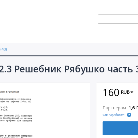
(40)
2.3 Решебник Рябушко часть 
160
RUB
Партнерам
1,6
как заработать