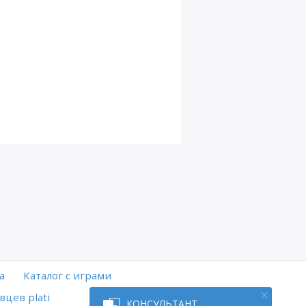
а
Каталог с играми
вцев plati
КОНСУЛЬТАНТ