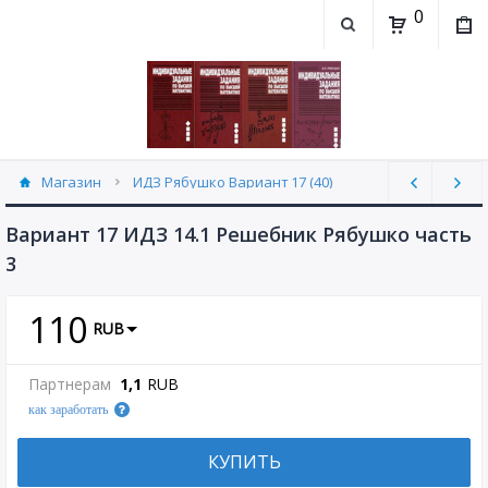
0
Магазин
ИДЗ Рябушко Вариант 17 (40)
Вариант 17 ИДЗ 14.1 Решебник Рябушко часть
3
110
RUB
Партнерам
1,1
RUB
как заработать
КУПИТЬ