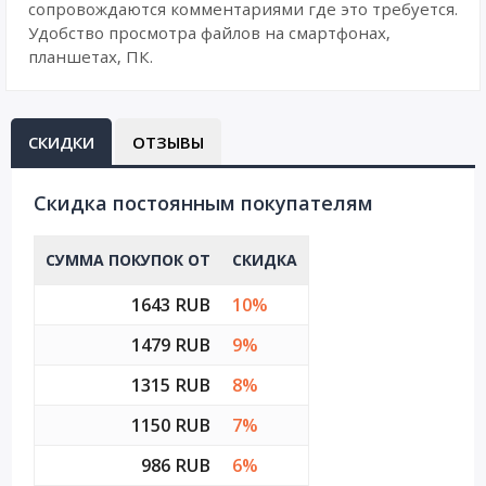
сопровождаются комментариями где это требуется.
Удобство просмотра файлов на смартфонах,
планшетах, ПК.
СКИДКИ
ОТЗЫВЫ
Cкидка постоянным покупателям
СУММА ПОКУПОК ОТ
СКИДКА
1643 RUB
10%
1479 RUB
9%
1315 RUB
8%
1150 RUB
7%
986 RUB
6%