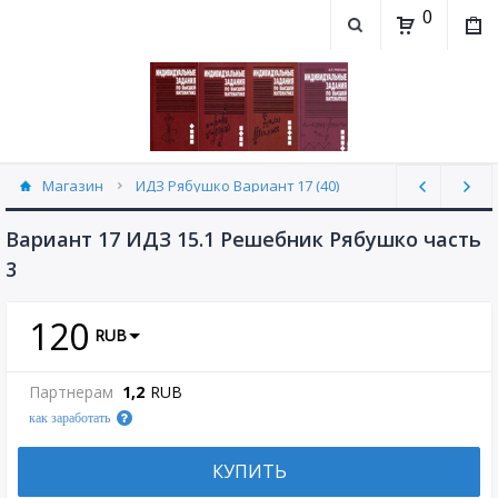
0
Магазин
ИДЗ Рябушко Вариант 17 (40)
Вариант 17 ИДЗ 15.1 Решебник Рябушко часть
3
120
RUB
Партнерам
1,2
RUB
как заработать
КУПИТЬ