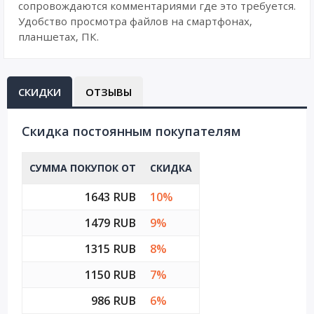
сопровождаются комментариями где это требуется.
Удобство просмотра файлов на смартфонах,
планшетах, ПК.
СКИДКИ
ОТЗЫВЫ
Cкидка постоянным покупателям
СУММА ПОКУПОК ОТ
СКИДКА
1643 RUB
10%
1479 RUB
9%
1315 RUB
8%
1150 RUB
7%
986 RUB
6%