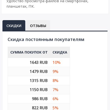
Удобство просмотра файлов на смартфонах,
планшетах, ПК.
СКИДКИ
ОТЗЫВЫ
Cкидка постоянным покупателям
СУММА ПОКУПОК ОТ
СКИДКА
1643 RUB
10%
1479 RUB
9%
1315 RUB
8%
1150 RUB
7%
986 RUB
6%
822 RUB
5%