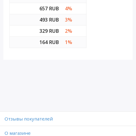
657 RUB
4%
493 RUB
3%
329 RUB
2%
164 RUB
1%
Отзывы покупателей
O магазине