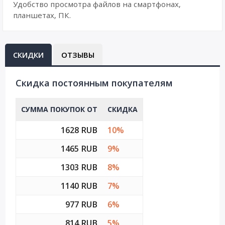
Удобство просмотра файлов на смартфонах,
планшетах, ПК.
СКИДКИ
ОТЗЫВЫ
Cкидка постоянным покупателям
СУММА ПОКУПОК ОТ
СКИДКА
1628 RUB
10%
1465 RUB
9%
1303 RUB
8%
1140 RUB
7%
977 RUB
6%
814 RUB
5%