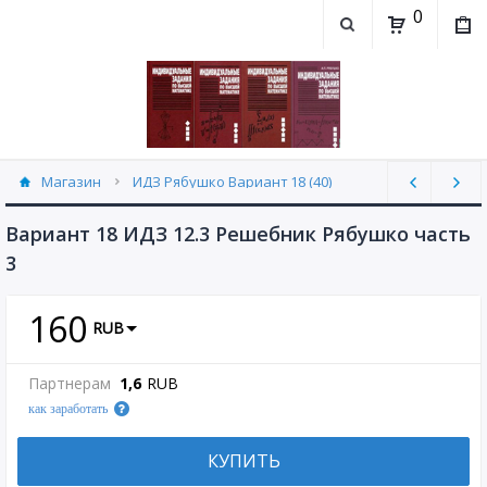
0
Магазин
ИДЗ Рябушко Вариант 18 (40)
Вариант 18 ИДЗ 12.3 Решебник Рябушко часть
3
160
RUB
Партнерам
1,6
RUB
как заработать
КУПИТЬ