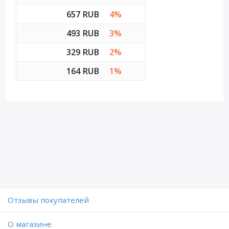
657 RUB
4%
493 RUB
3%
329 RUB
2%
164 RUB
1%
Отзывы покупателей
O магазине