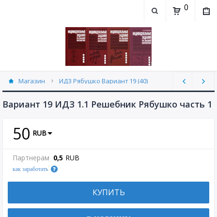
0
Магазин
ИДЗ Рябушко Вариант 19 (40)
Вариант 19 ИДЗ 1.1 Решебник Рябушко часть 1
50
RUB
Партнерам
0,5
RUB
как заработать
КУПИТЬ