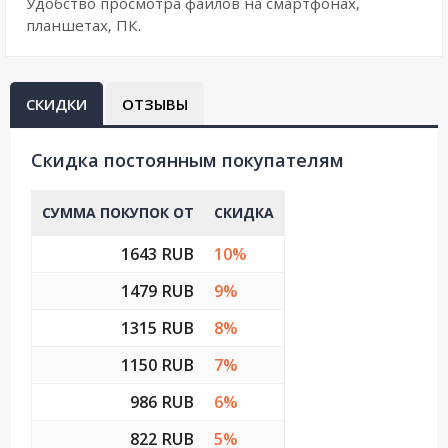
Удобство просмотра файлов на смартфонах,
планшетах, ПК.
СКИДКИ
ОТЗЫВЫ
Cкидка постоянным покупателям
СУММА ПОКУПОК ОТ
СКИДКА
1643 RUB
10%
1479 RUB
9%
1315 RUB
8%
1150 RUB
7%
986 RUB
6%
822 RUB
5%