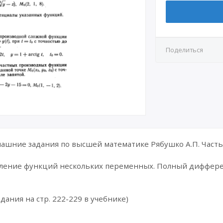
Поделиться
шние задания по высшей математике Рябушко А.П. Часть 
сление функций нескольких переменных. Полный диффе
дания на стр. 222-229 в учебнике)