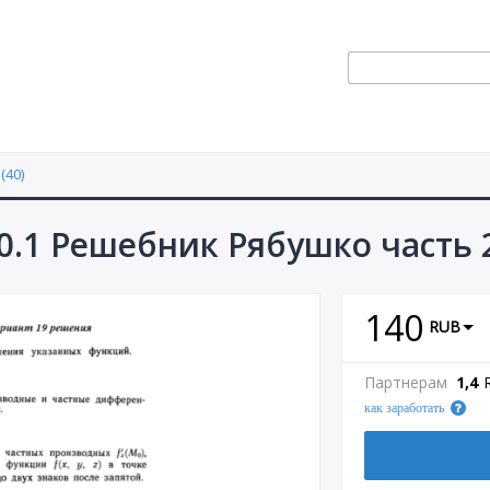
(40)
0.1 Решебник Рябушко часть 
140
RUB
Партнерам
1,4
как заработать