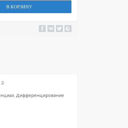
В КОРЗИНУ
2.
ренциал. Дифференцирование