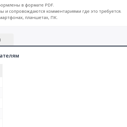
формлены в формате PDF.
ы и сопровождаются комментариями где это требуется.
мартфонах, планшетах, ПК.
Ы
пателям