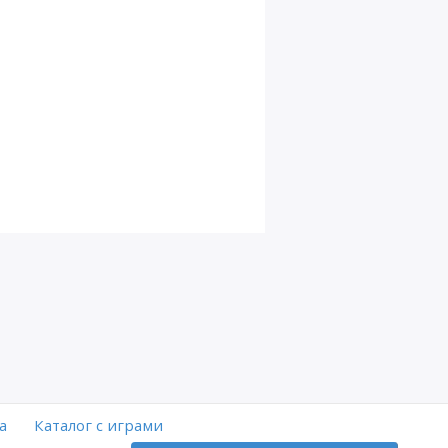
а
Каталог с играми