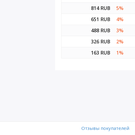
814 RUB
5%
651 RUB
4%
488 RUB
3%
326 RUB
2%
163 RUB
1%
Отзывы покупателей