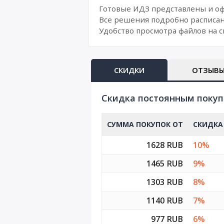
Готовые ИДЗ представлены и о
Все решения подробно расписан
Удобство просмотра файлов на с
СКИДКИ
ОТЗЫВ
Cкидка постоянным поку
СУММА ПОКУПОК ОТ
СКИДКА
1628 RUB
10%
1465 RUB
9%
1303 RUB
8%
1140 RUB
7%
977 RUB
6%