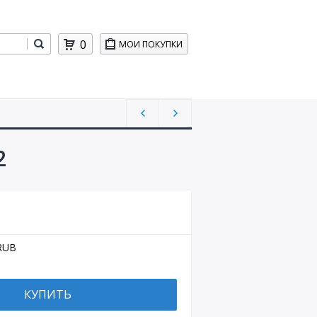
0
МОИ ПОКУПКИ
2
RUB
КУПИТЬ