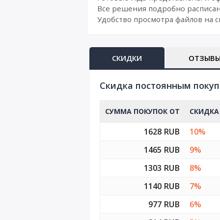
Все решения подробно расписан
Удобство просмотра файлов на с
СКИДКИ
ОТЗЫВ
Cкидка постоянным поку
СУММА ПОКУПОК ОТ
СКИДКА
1628 RUB
10%
1465 RUB
9%
1303 RUB
8%
1140 RUB
7%
977 RUB
6%