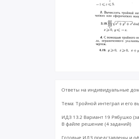
Ответы на индивидуальные дома
Тема: Тройной интеграл и его 
ИДЗ 13.2 Вариант 19 Рябушко (за
В файле решение (4 заданий)
Готовые ИДЗ представлены и о