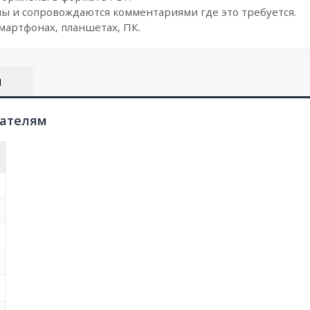
ы и сопровождаются комментариями где это требуется.
мартфонах, планшетах, ПК.
Ы
пателям