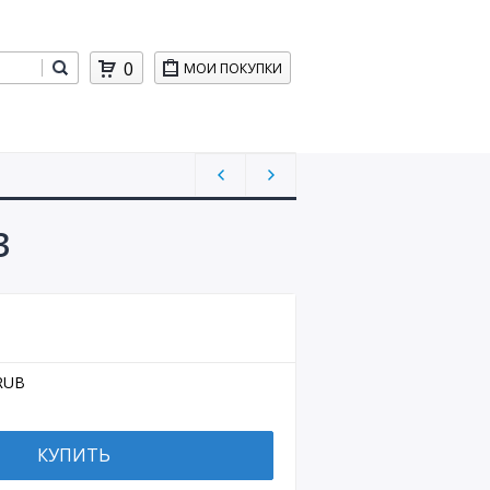
0
МОИ ПОКУПКИ
3
RUB
КУПИТЬ