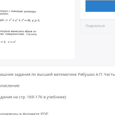
Поделиться
шние задания по высшей математике Рябушко А.П. Часть 
вычисление
дания на стр. 169-176 в учебнике)
формлены в формате PDF.