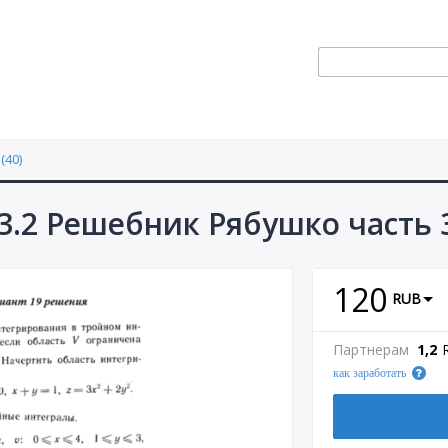
(40)
3.2 Решебник Рябушко часть 
120
RUB
Партнерам
1,2
как заработать