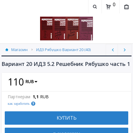
0
Магазин
ИДЗ Рябушко Вариант 20 (40)
Вариант 20 ИДЗ 5.2 Решебник Рябушко часть 1
110
RUB
Партнерам
1,1
RUB
как заработать
КУПИТЬ