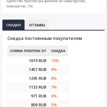
Удобство просмотра файлов на смартфонах,
планшетах, ПК.
СКИДКИ
ОТЗЫВЫ
Cкидка постоянным покупателям
СУММА ПОКУПОК ОТ
СКИДКА
1619 RUB
10%
1457 RUB
9%
1295 RUB
8%
1133 RUB
7%
971 RUB
6%
809 RUB
5%