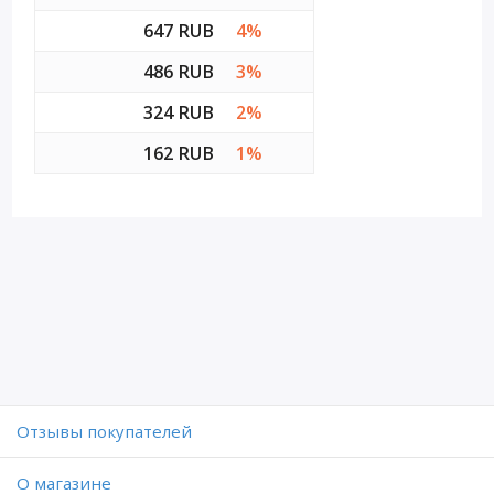
647 RUB
4%
486 RUB
3%
324 RUB
2%
162 RUB
1%
Отзывы покупателей
O магазине