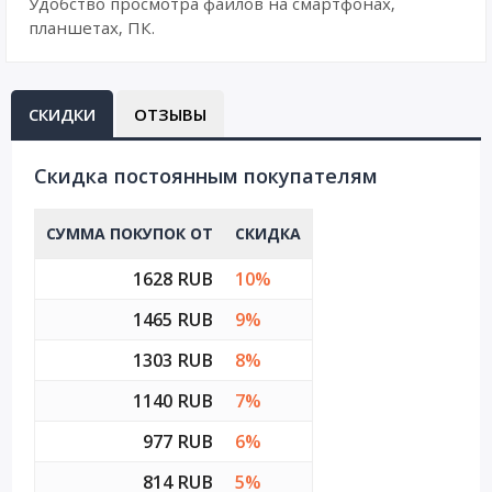
Удобство просмотра файлов на смартфонах,
планшетах, ПК.
СКИДКИ
ОТЗЫВЫ
Cкидка постоянным покупателям
СУММА ПОКУПОК ОТ
СКИДКА
1628 RUB
10%
1465 RUB
9%
1303 RUB
8%
1140 RUB
7%
977 RUB
6%
814 RUB
5%