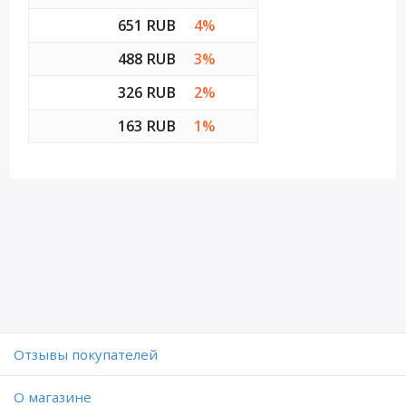
651 RUB
4%
488 RUB
3%
326 RUB
2%
163 RUB
1%
Отзывы покупателей
O магазине