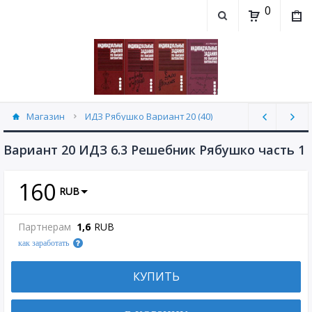
0
Магазин
ИДЗ Рябушко Вариант 20 (40)
Вариант 20 ИДЗ 6.3 Решебник Рябушко часть 1
160
RUB
Партнерам
1,6
RUB
как заработать
КУПИТЬ