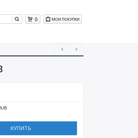
0
МОИ ПОКУПКИ
3
RUB
КУПИТЬ