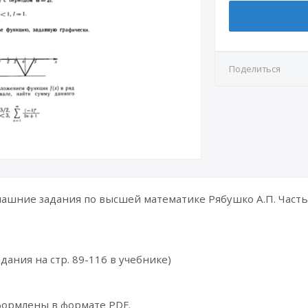
Поделиться
шние задания по высшей математике Рябушко А.П. Часть 
дания на стр. 89-116 в учебнике)
формлены в формате PDF.