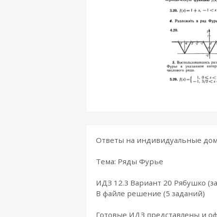
Ответы на индивидуальные дома
Тема: Ряды Фурье
ИДЗ 12.3 Вариант 20 Рябушко (за
В файле решение (5 заданий)
Готовые ИДЗ представлены и о