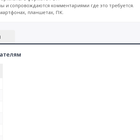
ы и сопровождаются комментариями где это требуется.
мартфонах, планшетах, ПК.
Ы
пателям