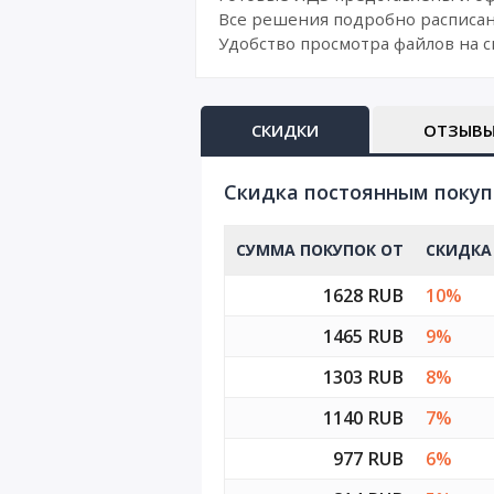
Все решения подробно расписан
Удобство просмотра файлов на с
СКИДКИ
ОТЗЫВ
Cкидка постоянным поку
СУММА ПОКУПОК ОТ
СКИДКА
1628 RUB
10%
1465 RUB
9%
1303 RUB
8%
1140 RUB
7%
977 RUB
6%