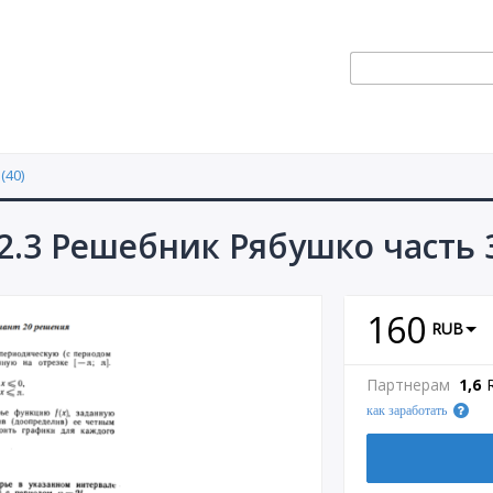
(40)
2.3 Решебник Рябушко часть 
160
RUB
Партнерам
1,6
как заработать