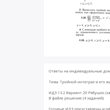
Ответы на индивидуальные дома
Тема: Тройной интеграл и его 
ИДЗ 13.2 Вариант 20 Рябушко (за
В файле решение (4 заданий)
Готовые ИДЗ представлены и о