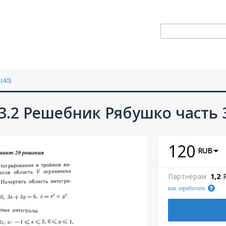
(40)
3.2 Решебник Рябушко часть 
120
RUB
Партнерам
1,2
как заработать