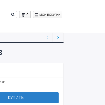
0
МОИ ПОКУПКИ
3
RUB
КУПИТЬ