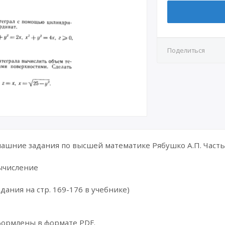
Поделиться
шние задания по высшей математике Рябушко А.П. Часть 
вычисление
дания на стр. 169-176 в учебнике)
формлены в формате PDF.