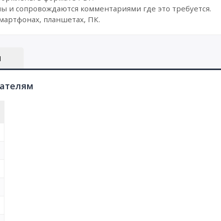
ы и сопровождаются комментариями где это требуется.
мартфонах, планшетах, ПК.
Ы
пателям