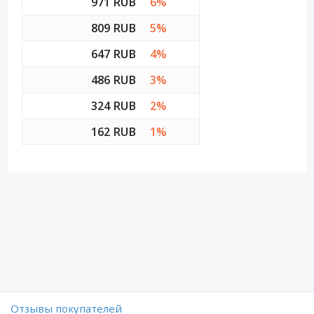
971 RUB
6%
809 RUB
5%
647 RUB
4%
486 RUB
3%
324 RUB
2%
162 RUB
1%
Отзывы покупателей