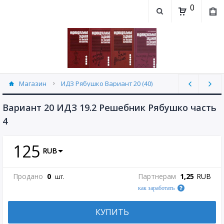
0
Магазин
ИДЗ Рябушко Вариант 20 (40)
Вариант 20 ИДЗ 19.2 Решебник Рябушко часть
4
125
RUB
Продано
0
Партнерам
1,25
RUB
шт.
как заработать
КУПИТЬ