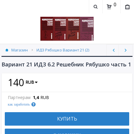
0
Магазин
ИДЗ Рябушко Вариант 21 (2)
Вариант 21 ИДЗ 6.2 Решебник Рябушко часть 1
140
RUB
Партнерам
1,4
RUB
как заработать
КУПИТЬ