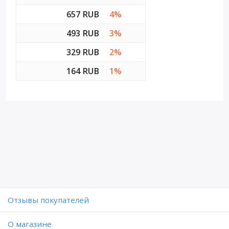
657 RUB
4%
493 RUB
3%
329 RUB
2%
164 RUB
1%
Отзывы покупателей
O магазине