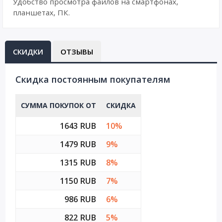
Удобство просмотра файлов на смартфонах,
планшетах, ПК.
СКИДКИ
ОТЗЫВЫ
Cкидка постоянным покупателям
СУММА ПОКУПОК ОТ
СКИДКА
1643 RUB
10%
1479 RUB
9%
1315 RUB
8%
1150 RUB
7%
986 RUB
6%
822 RUB
5%