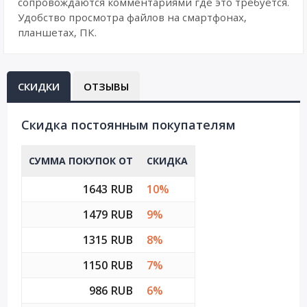
сопровождаются комментариями где это требуется.
Удобство просмотра файлов на смартфонах,
планшетах, ПК.
СКИДКИ
ОТЗЫВЫ
Cкидка постоянным покупателям
СУММА ПОКУПОК ОТ
СКИДКА
1643 RUB
10%
1479 RUB
9%
1315 RUB
8%
1150 RUB
7%
986 RUB
6%