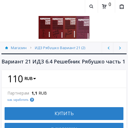
0
Магазин
ИДЗ Рябушко Вариант 21 (2)
Вариант 21 ИДЗ 6.4 Решебник Рябушко часть 1
110
RUB
Партнерам
1,1
RUB
как заработать
КУПИТЬ