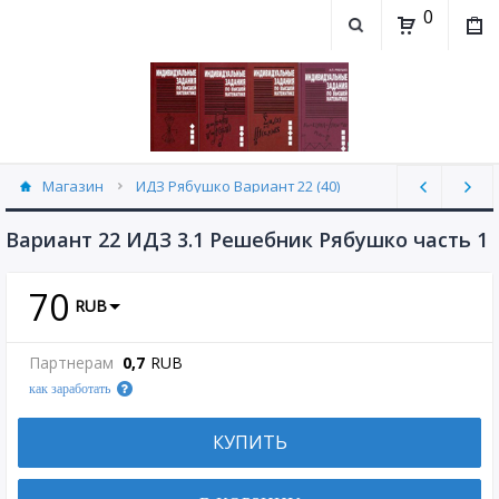
0
Магазин
ИДЗ Рябушко Вариант 22 (40)
Вариант 22 ИДЗ 3.1 Решебник Рябушко часть 1
70
RUB
Партнерам
0,7
RUB
как заработать
КУПИТЬ