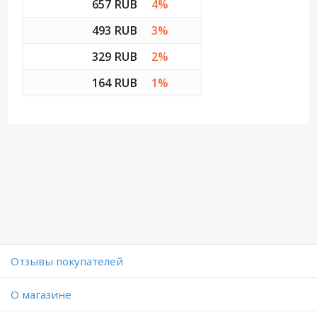
657 RUB
4%
493 RUB
3%
329 RUB
2%
164 RUB
1%
Отзывы покупателей
O магазине