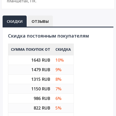
планшетах, ПК.
СКИДКИ
ОТЗЫВЫ
Cкидка постоянным покупателям
СУММА ПОКУПОК ОТ
СКИДКА
1643 RUB
10%
1479 RUB
9%
1315 RUB
8%
1150 RUB
7%
986 RUB
6%
822 RUB
5%