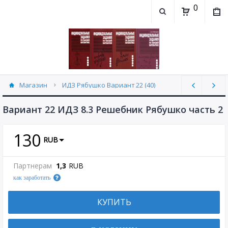
0
Магазин
ИДЗ Рябушко Вариант 22 (40)
Вариант 22 ИДЗ 8.3 Решебник Рябушко часть 2
130
RUB
Партнерам
1,3
RUB
как заработать
КУПИТЬ