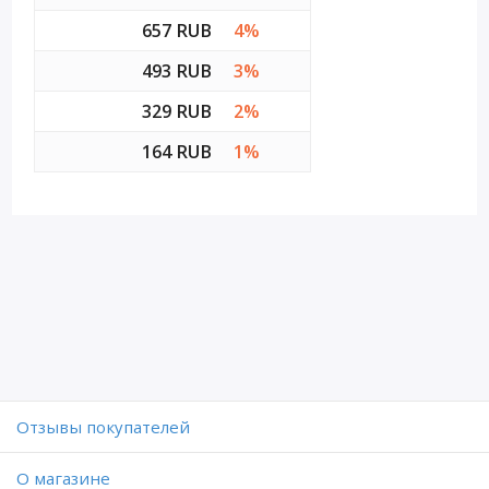
657 RUB
4%
493 RUB
3%
329 RUB
2%
164 RUB
1%
Отзывы покупателей
O магазине