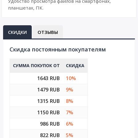
Удобство просмотра файлов на смартфонах,
планшетах, ПК.
СКИДКИ
ОТЗЫВЫ
Cкидка постоянным покупателям
СУММА ПОКУПОК ОТ
СКИДКА
1643 RUB
10%
1479 RUB
9%
1315 RUB
8%
1150 RUB
7%
986 RUB
6%
822 RUB
5%