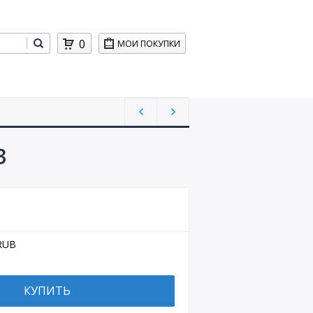
0
МОИ ПОКУПКИ
3
RUB
КУПИТЬ