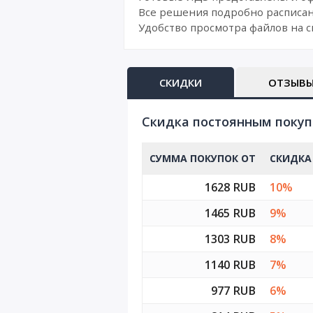
Все решения подробно расписан
Удобство просмотра файлов на с
СКИДКИ
ОТЗЫВ
Cкидка постоянным поку
СУММА ПОКУПОК ОТ
СКИДКА
1628 RUB
10%
1465 RUB
9%
1303 RUB
8%
1140 RUB
7%
977 RUB
6%