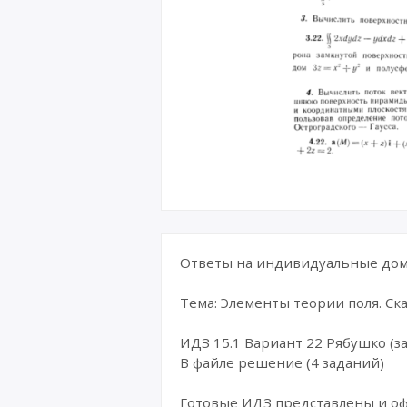
Ответы на индивидуальные дома
Тема: Элементы теории поля. С
ИДЗ 15.1 Вариант 22 Рябушко (за
В файле решение (4 заданий)
Готовые ИДЗ представлены и о