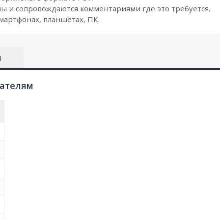
ы и сопровождаются комментариями где это требуется.
мартфонах, планшетах, ПК.
Ы
пателям