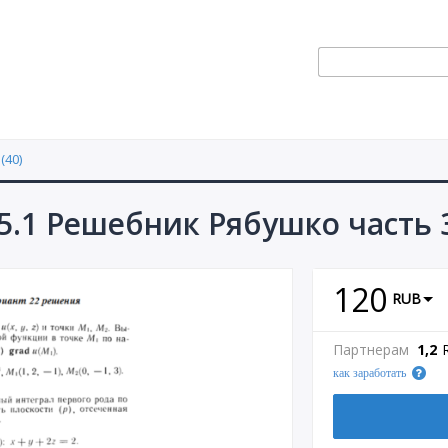
(40)
5.1 Решебник Рябушко часть 
120
RUB
Партнерам
1,2
как заработать