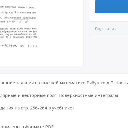
Поделиться
шние задания по высшей математике Рябушко А.П. Часть 
калярные и векторные поля. Поверхностные интегралы
дания на стр. 256-264 в учебнике)
формлены в формате PDF.