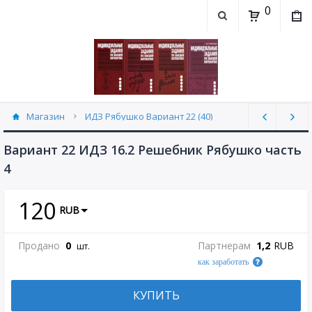
0
Магазин
ИДЗ Рябушко Вариант 22 (40)
Вариант 22 ИДЗ 16.2 Решебник Рябушко часть
4
120
RUB
Продано
0
Партнерам
1,2
RUB
шт.
как заработать
КУПИТЬ