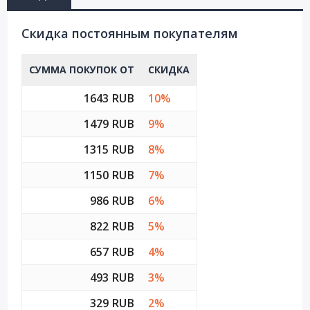
Cкидка постоянным покупателям
СУММА ПОКУПОК ОТ
СКИДКА
1643 RUB
10%
1479 RUB
9%
1315 RUB
8%
1150 RUB
7%
986 RUB
6%
822 RUB
5%
657 RUB
4%
493 RUB
3%
329 RUB
2%