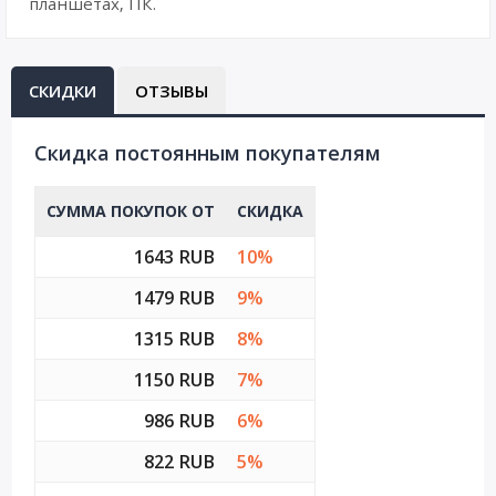
планшетах, ПК.
СКИДКИ
ОТЗЫВЫ
Cкидка постоянным покупателям
СУММА ПОКУПОК ОТ
СКИДКА
1643 RUB
10%
1479 RUB
9%
1315 RUB
8%
1150 RUB
7%
986 RUB
6%
822 RUB
5%