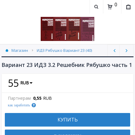
0
Магазин
ИДЗ Рябушко Вариант 23 (40)
Вариант 23 ИДЗ 3.2 Решебник Рябушко часть 1
55
RUB
Партнерам
0,55
RUB
как заработать
КУПИТЬ