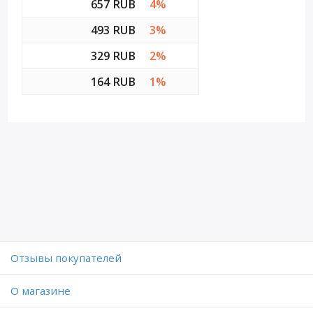
657 RUB
4%
493 RUB
3%
329 RUB
2%
164 RUB
1%
Отзывы покупателей
O магазине