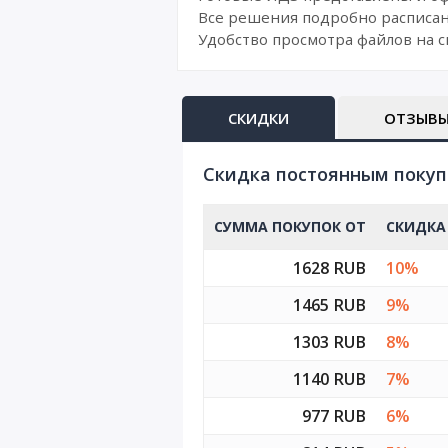
Все решения подробно расписан
Удобство просмотра файлов на с
СКИДКИ
ОТЗЫВ
Cкидка постоянным поку
СУММА ПОКУПОК ОТ
СКИДКА
1628 RUB
10%
1465 RUB
9%
1303 RUB
8%
1140 RUB
7%
977 RUB
6%