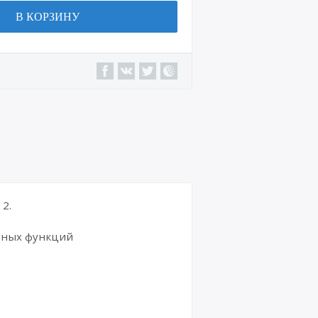
В КОРЗИНУ
2.
ьных функций