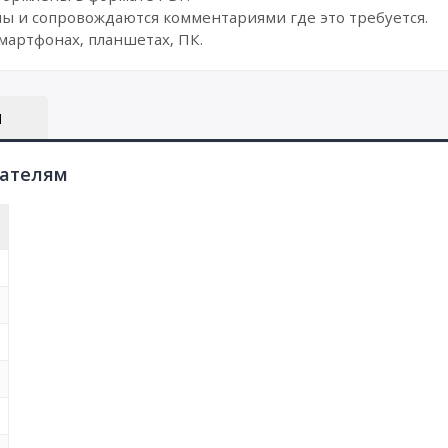
ы и сопровождаются комментариями где это требуется.
мартфонах, планшетах, ПК.
Ы
пателям