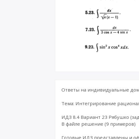
Ответы на индивидуальные дома
Тема: Интегрирование рациона
ИДЗ 8.4 Вариант 23 Рябушко (зад
В файле решение (9 примеров)
Готовые ИДЗ представлены и о