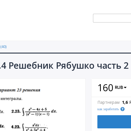
(40)
.4 Решебник Рябушко часть 2
160
RUB
Партнерам
1,6
как заработать