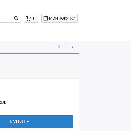
0
МОИ ПОКУПКИ
RUB
КУПИТЬ