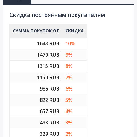
Cкидка постоянным покупателям
СУММА ПОКУПОК ОТ
СКИДКА
1643 RUB
10%
1479 RUB
9%
1315 RUB
8%
1150 RUB
7%
986 RUB
6%
822 RUB
5%
657 RUB
4%
493 RUB
3%
329 RUB
2%