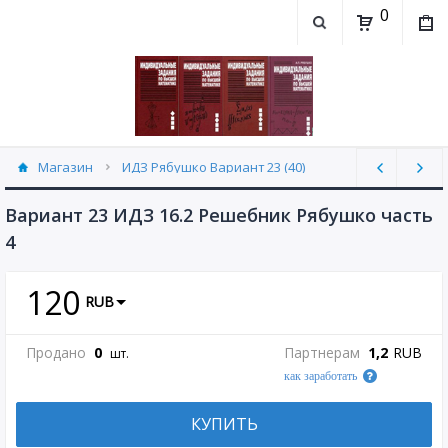
0
Магазин
ИДЗ Рябушко Вариант 23 (40)
Вариант 23 ИДЗ 16.2 Решебник Рябушко часть
4
120
RUB
Продано
0
Партнерам
1,2
RUB
шт.
как заработать
КУПИТЬ