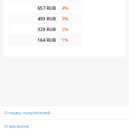
657 RUB
4%
493 RUB
3%
329 RUB
2%
164 RUB
1%
Отзывы покупателей
O магазине