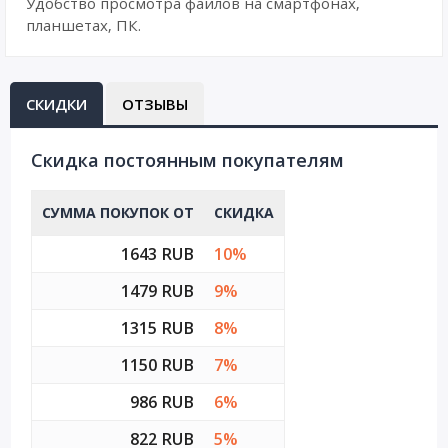
Удобство просмотра файлов на смартфонах,
планшетах, ПК.
СКИДКИ
ОТЗЫВЫ
Cкидка постоянным покупателям
СУММА ПОКУПОК ОТ
СКИДКА
1643 RUB
10%
1479 RUB
9%
1315 RUB
8%
1150 RUB
7%
986 RUB
6%
822 RUB
5%