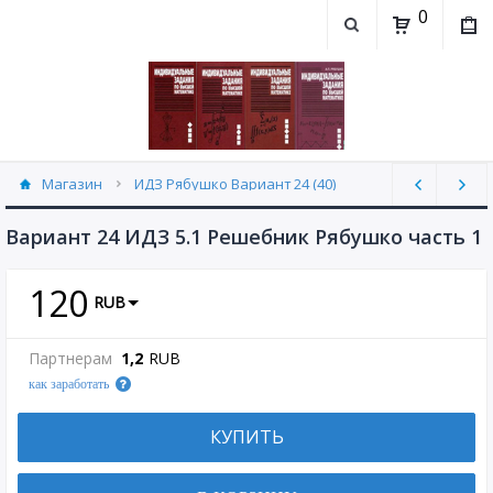
0
Магазин
ИДЗ Рябушко Вариант 24 (40)
Вариант 24 ИДЗ 5.1 Решебник Рябушко часть 1
120
RUB
Партнерам
1,2
RUB
как заработать
КУПИТЬ