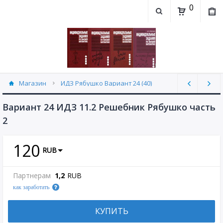
0
Магазин
ИДЗ Рябушко Вариант 24 (40)
Вариант 24 ИДЗ 11.2 Решебник Рябушко часть
2
120
RUB
Партнерам
1,2
RUB
как заработать
КУПИТЬ