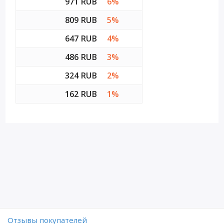
971 RUB
6%
809 RUB
5%
647 RUB
4%
486 RUB
3%
324 RUB
2%
162 RUB
1%
Отзывы покупателей