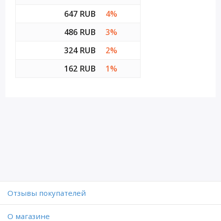
647 RUB
4%
486 RUB
3%
324 RUB
2%
162 RUB
1%
Отзывы покупателей
O магазине