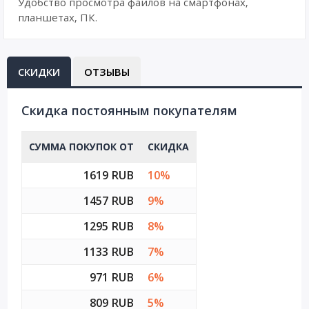
Удобство просмотра файлов на смартфонах,
планшетах, ПК.
СКИДКИ
ОТЗЫВЫ
Cкидка постоянным покупателям
СУММА ПОКУПОК ОТ
СКИДКА
1619 RUB
10%
1457 RUB
9%
1295 RUB
8%
1133 RUB
7%
971 RUB
6%
809 RUB
5%