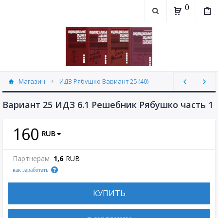
0
Магазин
ИДЗ Рябушко Вариант 25 (40)
Вариант 25 ИДЗ 6.1 Решебник Рябушко часть 1
160
RUB
Партнерам
1,6
RUB
как заработать
КУПИТЬ