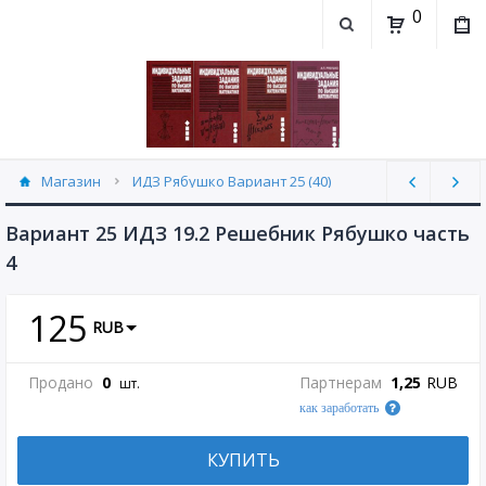
0
Магазин
ИДЗ Рябушко Вариант 25 (40)
Вариант 25 ИДЗ 19.2 Решебник Рябушко часть
4
125
RUB
Продано
0
Партнерам
1,25
RUB
шт.
как заработать
КУПИТЬ