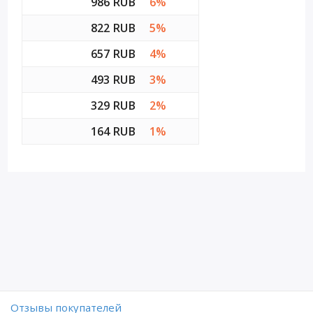
986 RUB
6%
822 RUB
5%
657 RUB
4%
493 RUB
3%
329 RUB
2%
164 RUB
1%
Отзывы покупателей