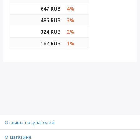
647 RUB
4%
486 RUB
3%
324 RUB
2%
162 RUB
1%
Отзывы покупателей
O магазине