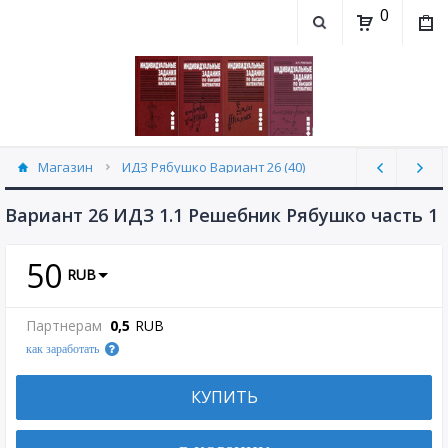
0
Магазин
ИДЗ Рябушко Вариант 26 (40)
Вариант 26 ИДЗ 1.1 Решебник Рябушко часть 1
50
RUB
Партнерам
0,5
RUB
как заработать
КУПИТЬ