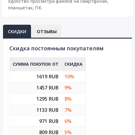
Удобство просмотра файлов на смартфонах,
планшетах, ПК.
СКИДКИ
ОТЗЫВЫ
Cкидка постоянным покупателям
СУММА ПОКУПОК ОТ
СКИДКА
1619 RUB
10%
1457 RUB
9%
1295 RUB
8%
1133 RUB
7%
971 RUB
6%
809 RUB
5%