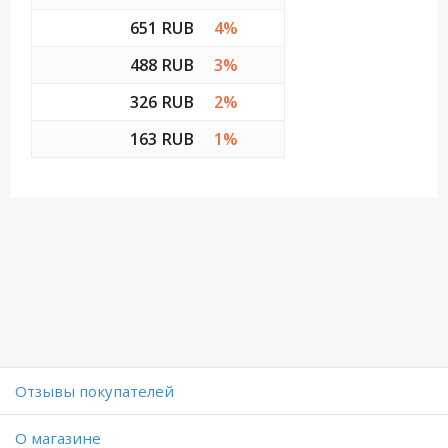
651 RUB
4%
488 RUB
3%
326 RUB
2%
163 RUB
1%
Отзывы покупателей
O магазине