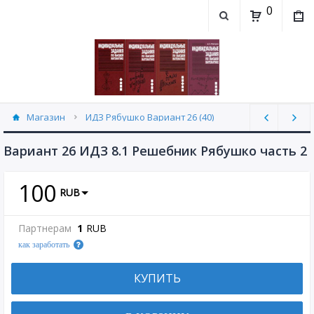
0
Магазин
ИДЗ Рябушко Вариант 26 (40)
Вариант 26 ИДЗ 8.1 Решебник Рябушко часть 2
100
RUB
Партнерам
1
RUB
как заработать
КУПИТЬ