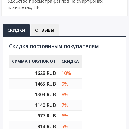
Удобство просмотра файлов на смартфонах,
планшетах, ПК.
СКИДКИ
ОТЗЫВЫ
Cкидка постоянным покупателям
СУММА ПОКУПОК ОТ
СКИДКА
1628 RUB
10%
1465 RUB
9%
1303 RUB
8%
1140 RUB
7%
977 RUB
6%
814 RUB
5%