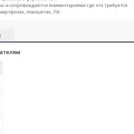
ы и сопровождаются комментариями где это требуется.
мартфонах, планшетах, ПК.
Ы
пателям