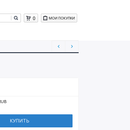
0
МОИ ПОКУПКИ
RUB
КУПИТЬ