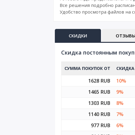
Все решения подробно расписан
Удобство просмотра файлов на с
СКИДКИ
ОТЗЫВ
Cкидка постоянным поку
СУММА ПОКУПОК ОТ
СКИДКА
1628 RUB
10%
1465 RUB
9%
1303 RUB
8%
1140 RUB
7%
977 RUB
6%