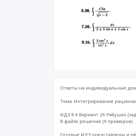
Ответы на индивидуальные дома
Тема: Интегрирование рациона
ИДЗ 8.4 Вариант 26 Рябушко (зад
В файле решение (9 примеров)
Готовые ИДЗ представлены и о