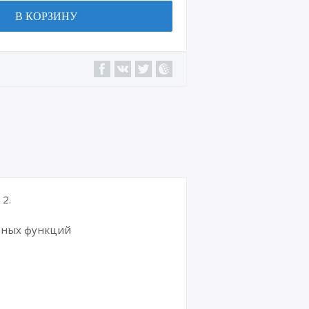
В КОРЗИНУ
2.
ьных функций