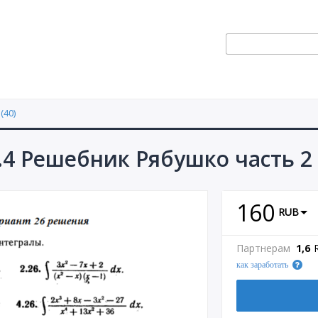
(40)
.4 Решебник Рябушко часть 2
160
RUB
Партнерам
1,6
как заработать