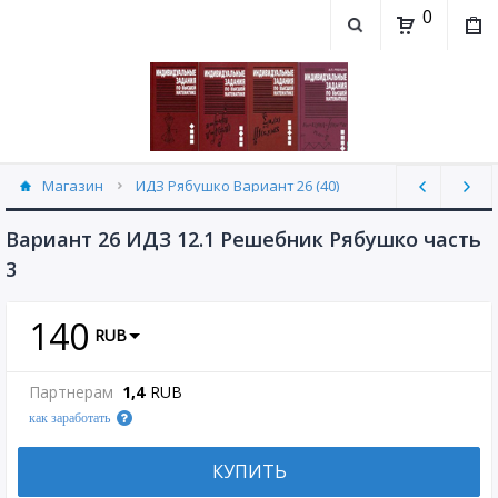
0
Магазин
ИДЗ Рябушко Вариант 26 (40)
Вариант 26 ИДЗ 12.1 Решебник Рябушко часть
3
140
RUB
Партнерам
1,4
RUB
как заработать
КУПИТЬ