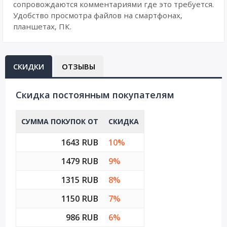
сопровождаются комментариями где это требуется.
Удобство просмотра файлов на смартфонах,
планшетах, ПК.
СКИДКИ
ОТЗЫВЫ
Cкидка постоянным покупателям
СУММА ПОКУПОК ОТ
СКИДКА
1643 RUB
10%
1479 RUB
9%
1315 RUB
8%
1150 RUB
7%
986 RUB
6%