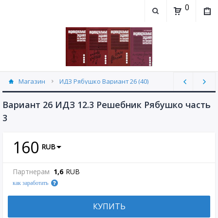
0
Магазин
ИДЗ Рябушко Вариант 26 (40)
Вариант 26 ИДЗ 12.3 Решебник Рябушко часть
3
160
RUB
Партнерам
1,6
RUB
как заработать
КУПИТЬ