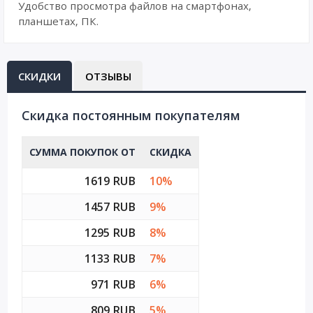
Удобство просмотра файлов на смартфонах,
планшетах, ПК.
СКИДКИ
ОТЗЫВЫ
Cкидка постоянным покупателям
СУММА ПОКУПОК ОТ
СКИДКА
1619 RUB
10%
1457 RUB
9%
1295 RUB
8%
1133 RUB
7%
971 RUB
6%
809 RUB
5%