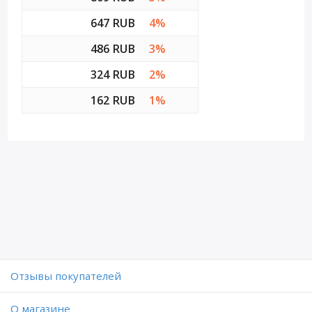
647 RUB
4%
486 RUB
3%
324 RUB
2%
162 RUB
1%
Отзывы покупателей
O магазине