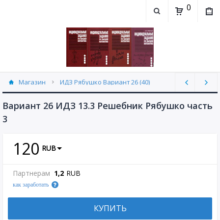
0
Магазин
ИДЗ Рябушко Вариант 26 (40)
Вариант 26 ИДЗ 13.3 Решебник Рябушко часть
3
120
RUB
Партнерам
1,2
RUB
как заработать
КУПИТЬ