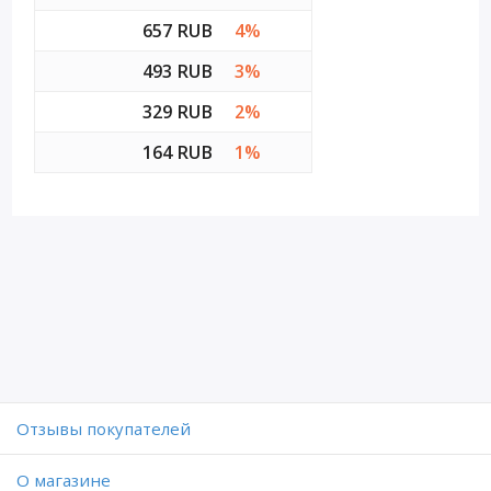
657 RUB
4%
493 RUB
3%
329 RUB
2%
164 RUB
1%
Отзывы покупателей
O магазине