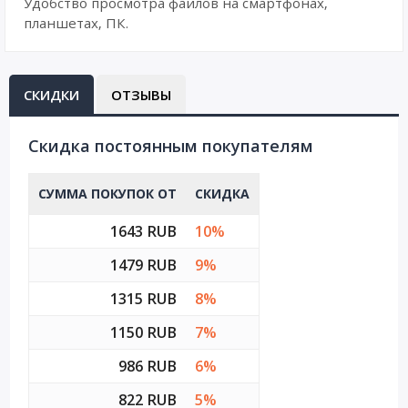
Удобство просмотра файлов на смартфонах,
планшетах, ПК.
СКИДКИ
ОТЗЫВЫ
Cкидка постоянным покупателям
СУММА ПОКУПОК ОТ
СКИДКА
1643 RUB
10%
1479 RUB
9%
1315 RUB
8%
1150 RUB
7%
986 RUB
6%
822 RUB
5%