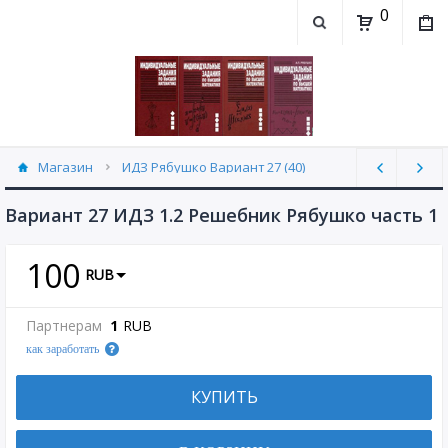
0
Магазин
ИДЗ Рябушко Вариант 27 (40)
Вариант 27 ИДЗ 1.2 Решебник Рябушко часть 1
100
RUB
Партнерам
1
RUB
как заработать
КУПИТЬ