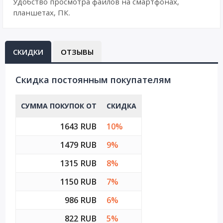
Удобство просмотра файлов на смартфонах,
планшетах, ПК.
СКИДКИ
ОТЗЫВЫ
Cкидка постоянным покупателям
СУММА ПОКУПОК ОТ
СКИДКА
1643 RUB
10%
1479 RUB
9%
1315 RUB
8%
1150 RUB
7%
986 RUB
6%
822 RUB
5%