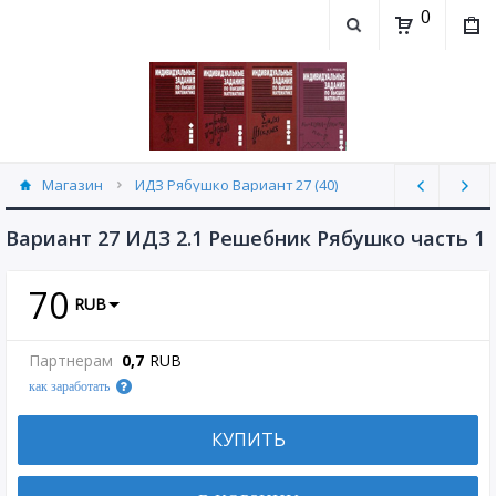
0
Магазин
ИДЗ Рябушко Вариант 27 (40)
Вариант 27 ИДЗ 2.1 Решебник Рябушко часть 1
70
RUB
Партнерам
0,7
RUB
как заработать
КУПИТЬ