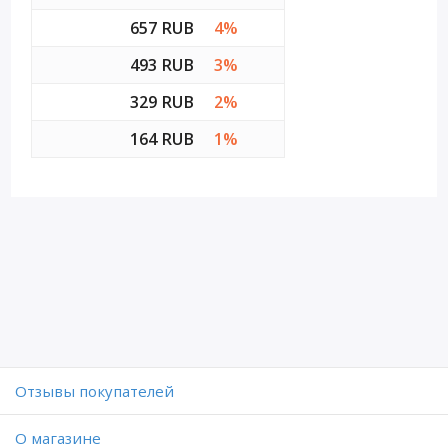
657 RUB
4%
493 RUB
3%
329 RUB
2%
164 RUB
1%
Отзывы покупателей
O магазине