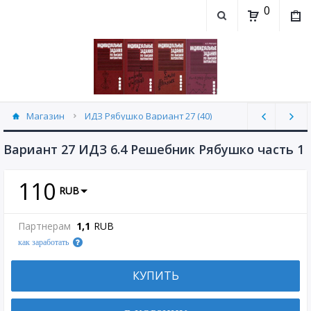
0
Магазин
ИДЗ Рябушко Вариант 27 (40)
Вариант 27 ИДЗ 6.4 Решебник Рябушко часть 1
110
RUB
Партнерам
1,1
RUB
как заработать
КУПИТЬ