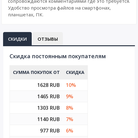
сопровождаются комментариями где это требуется.
Удобство просмотра файлов на смартфонах,
планшетах, ПК.
СКИДКИ
ОТЗЫВЫ
Cкидка постоянным покупателям
СУММА ПОКУПОК ОТ
СКИДКА
1628 RUB
10%
1465 RUB
9%
1303 RUB
8%
1140 RUB
7%
977 RUB
6%