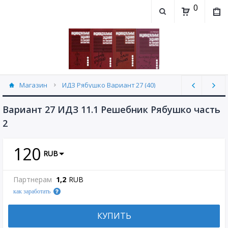
0
Магазин
ИДЗ Рябушко Вариант 27 (40)
Вариант 27 ИДЗ 11.1 Решебник Рябушко часть
2
120
RUB
Партнерам
1,2
RUB
как заработать
КУПИТЬ