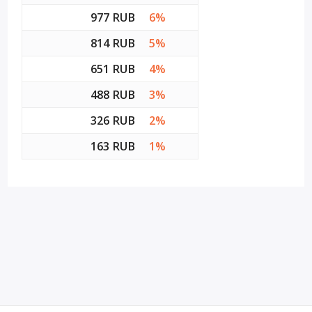
977 RUB
6%
814 RUB
5%
651 RUB
4%
488 RUB
3%
326 RUB
2%
163 RUB
1%