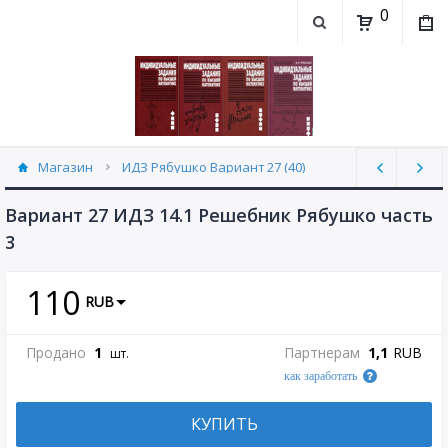
0
Магазин
ИДЗ Рябушко Вариант 27 (40)
Вариант 27 ИДЗ 14.1 Решебник Рябушко часть
3
110
RUB
Продано
1
Партнерам
1,1
RUB
шт.
как заработать
КУПИТЬ