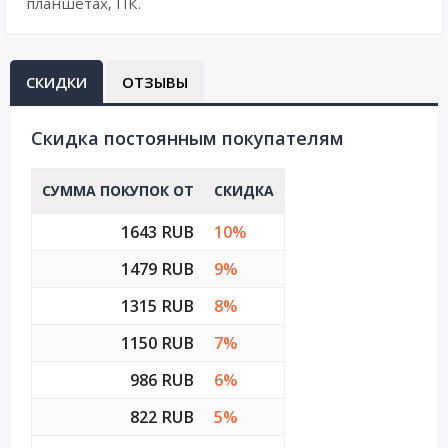
планшетах, ПК.
СКИДКИ
ОТЗЫВЫ
Cкидка постоянным покупателям
СУММА ПОКУПОК ОТ
СКИДКА
1643 RUB
10%
1479 RUB
9%
1315 RUB
8%
1150 RUB
7%
986 RUB
6%
822 RUB
5%