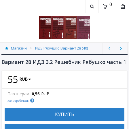
0
Магазин
ИДЗ Рябушко Вариант 28 (40)
Вариант 28 ИДЗ 3.2 Решебник Рябушко часть 1
55
RUB
Партнерам
0,55
RUB
как заработать
КУПИТЬ