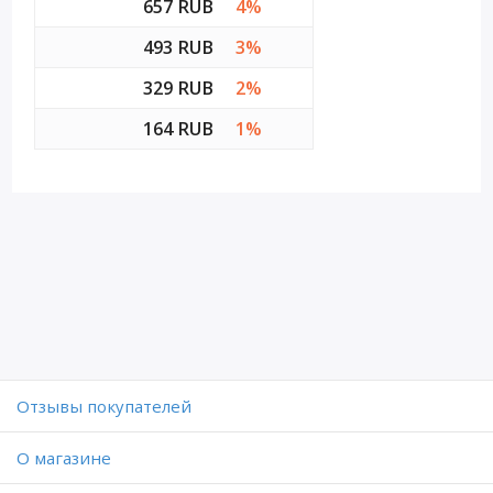
657 RUB
4%
493 RUB
3%
329 RUB
2%
164 RUB
1%
Отзывы покупателей
O магазине