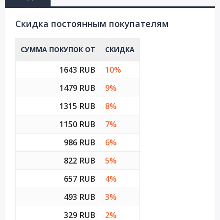
Cкидка постоянным покупателям
СУММА ПОКУПОК ОТ
СКИДКА
1643 RUB
10%
1479 RUB
9%
1315 RUB
8%
1150 RUB
7%
986 RUB
6%
822 RUB
5%
657 RUB
4%
493 RUB
3%
329 RUB
2%