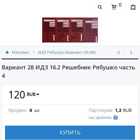
0
Магазин
ИДЗ Рябушко Вариант 28 (40)
Вариант 28 ИДЗ 16.2 Решебник Рябушко часть
4
120
RUB
Продано
0
Партнерам
1,2
RUB
шт.
как заработать
КУПИТЬ