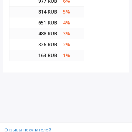
977 RUB
6%
814 RUB
5%
651 RUB
4%
488 RUB
3%
326 RUB
2%
163 RUB
1%
Отзывы покупателей