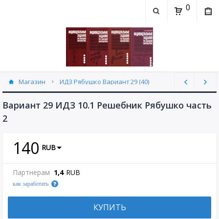
0
Магазин
ИДЗ Рябушко Вариант 29 (40)
Вариант 29 ИДЗ 10.1 Решебник Рябушко часть
2
140
RUB
Партнерам
1,4
RUB
как заработать
КУПИТЬ