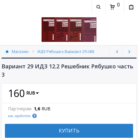
0
Магазин
ИДЗ Рябушко Вариант 29 (40)
Вариант 29 ИДЗ 12.2 Решебник Рябушко часть
3
160
RUB
Партнерам
1,6
RUB
как заработать
КУПИТЬ