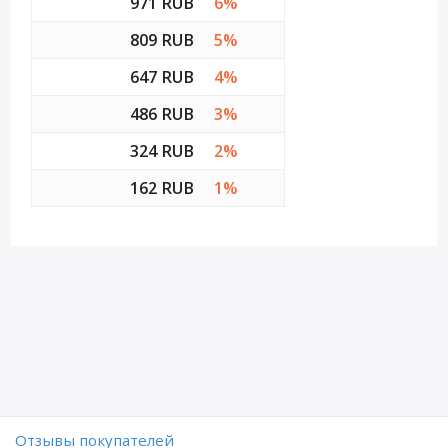
971 RUB
6%
809 RUB
5%
647 RUB
4%
486 RUB
3%
324 RUB
2%
162 RUB
1%
Отзывы покупателей