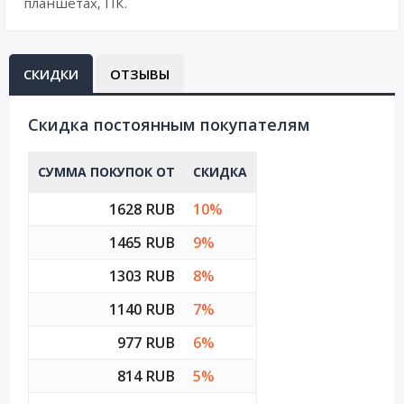
планшетах, ПК.
СКИДКИ
ОТЗЫВЫ
Cкидка постоянным покупателям
СУММА ПОКУПОК ОТ
СКИДКА
1628 RUB
10%
1465 RUB
9%
1303 RUB
8%
1140 RUB
7%
977 RUB
6%
814 RUB
5%