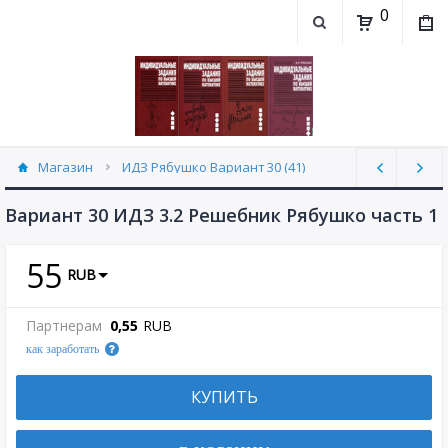
0
Магазин
ИДЗ Рябушко Вариант 30 (41)
Вариант 30 ИДЗ 3.2 Решебник Рябушко часть 1
55
RUB
Партнерам
0,55
RUB
как заработать
КУПИТЬ