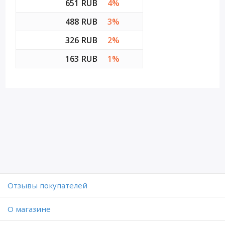
651 RUB
4%
488 RUB
3%
326 RUB
2%
163 RUB
1%
Отзывы покупателей
O магазине