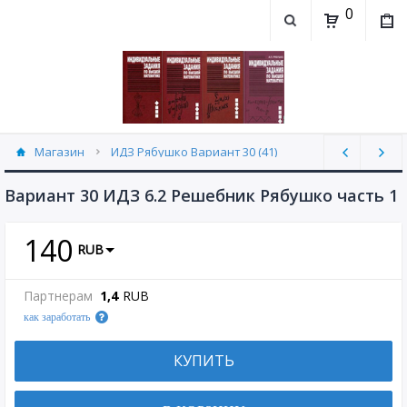
0
Магазин
ИДЗ Рябушко Вариант 30 (41)
Вариант 30 ИДЗ 6.2 Решебник Рябушко часть 1
140
RUB
Партнерам
1,4
RUB
как заработать
КУПИТЬ