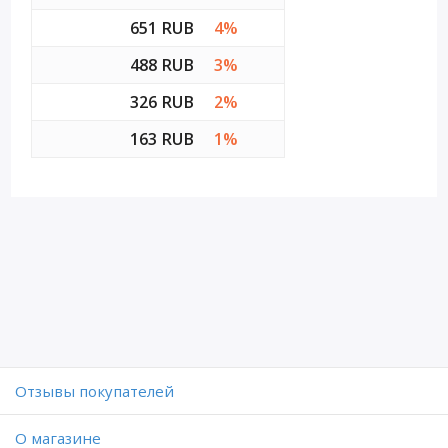
651 RUB
4%
488 RUB
3%
326 RUB
2%
163 RUB
1%
Отзывы покупателей
O магазине