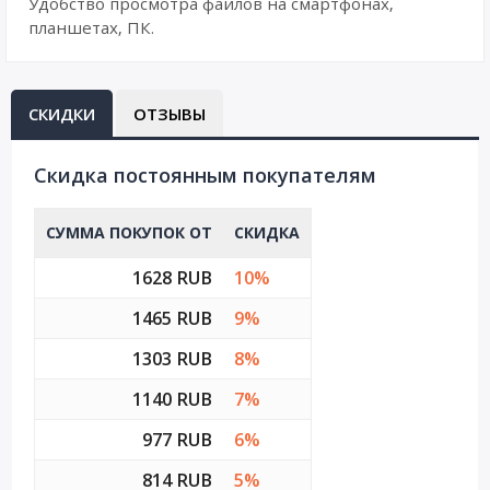
Удобство просмотра файлов на смартфонах,
планшетах, ПК.
СКИДКИ
ОТЗЫВЫ
Cкидка постоянным покупателям
СУММА ПОКУПОК ОТ
СКИДКА
1628 RUB
10%
1465 RUB
9%
1303 RUB
8%
1140 RUB
7%
977 RUB
6%
814 RUB
5%