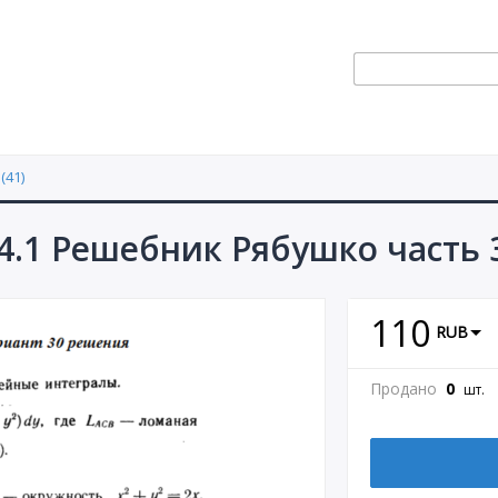
(41)
4.1 Решебник Рябушко часть 
110
RUB
Продано
0
шт.