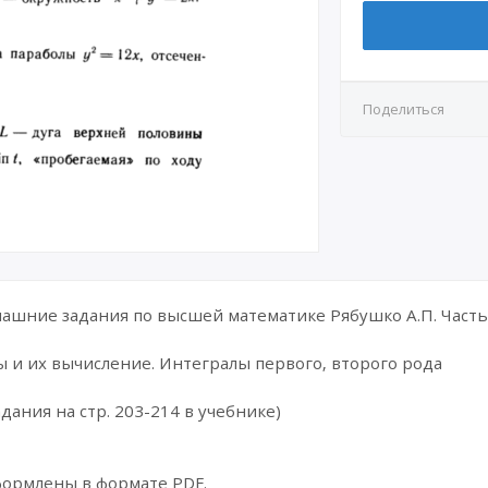
Поделиться
шние задания по высшей математике Рябушко А.П. Часть 
 и их вычисление. Интегралы первого, второго рода
дания на стр. 203-214 в учебнике)
формлены в формате PDF.