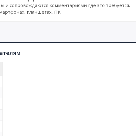
ы и сопровождаются комментариями где это требуется.
мартфонах, планшетах, ПК.
пателям