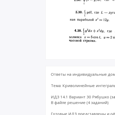
Ответы на индивидуальные дома
Тема: Криволинейные интегралы
ИДЗ 14.1 Вариант 30 Рябушко (за
В файле решение (4 заданий)
Готовые ИДЗ представлены и о