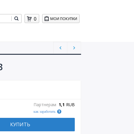
0
МОИ ПОКУПКИ
3
Партнерам
1,1
RUB
как заработать
КУПИТЬ