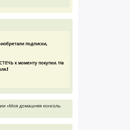
риобретали подписки,
ТЕЧЬ к моменту покупки. На
ля.❗
ии «Моя домашняя консоль