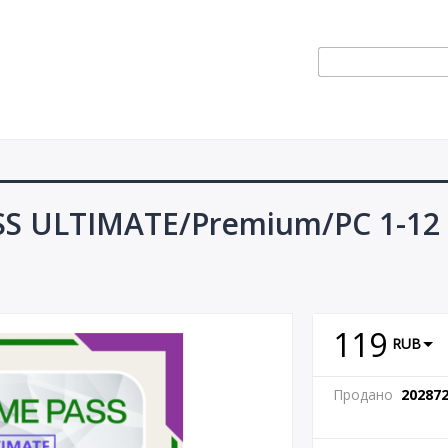
SS ULTIMATE/Premium/PC 1-12
119
RUB
Продано
20287