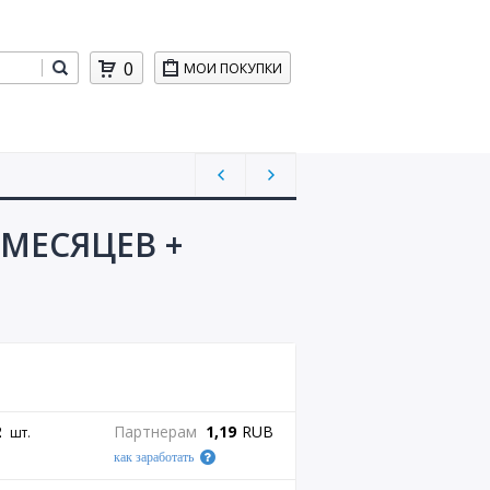
0
МОИ ПОКУПКИ
 МЕСЯЦЕВ +
2
Партнерам
1,19
RUB
шт.
как заработать