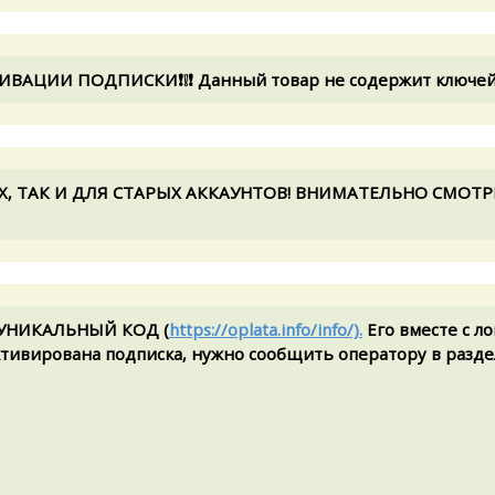
ИВАЦИИ ПОДПИСКИ❗❕❗ Данный товар не содержит ключей
Х, ТАК И ДЛЯ СТАРЫХ АККАУНТОВ! ВНИМАТЕЛЬНО СМОТ
е УНИКАЛЬНЫЙ КОД (
https://oplata.info/info/).
Его вместе с ло
активирована подписка, нужно сообщить оператору в разде