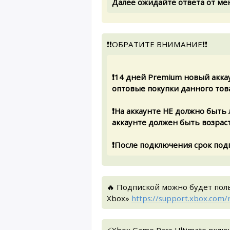
Далее ожидайте ответа от м
❗❗ОБРАТИТЕ ВНИМАНИЕ❗❗
❗14 дней Premium новый акка
оптовые покупки данного тов
❗На аккаунте НЕ должно быть
аккаунте должен быть возраст
❗После подключения срок под
🔥 Подпиской можно будет по
Xbox»
https://support.xbox.com