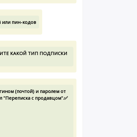
 или пин-кодов
РИТЕ КАКОЙ ТИП ПОДПИСКИ
гином (почтой) и паролем от
л "Переписка с продавцом".✅