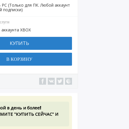
PC (Только для ПК. Любой аккаунт
й подписки)
слуги
 аккаунта XBOX
КУПИТЬ
В КОРЗИНУ
 в день и более❗️
НАЖМИТЕ "КУПИТЬ СЕЙЧАС" И