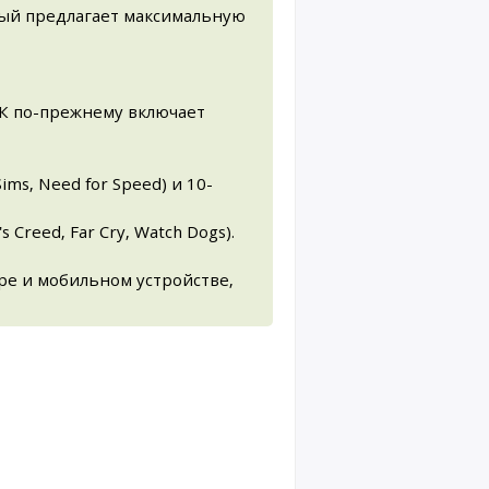
рый предлагает максимальную
 ПК по-прежнему включает
Sims, Need for Speed) и 10-
 Creed, Far Cry, Watch Dogs).
ере и мобильном устройстве,