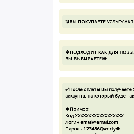
❗❕❗ВЫ ПОКУПАЕТЕ УСЛУГУ АКТ
🔷ПОДХОДИТ КАК ДЛЯ НОВЫ
ВЫ ВЫБИРАЕТЕ!🔷
✅После оплаты Вы получает
аккаунта, на который будет 
🍀Пример:
Код ХХХХХХХХХХХХХХХХХХ
Логин email@email.com
Пароль 123456Qwerty🍀