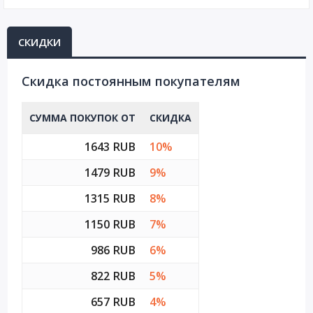
СКИДКИ
Cкидка постоянным покупателям
СУММА ПОКУПОК ОТ
СКИДКА
1643 RUB
10%
1479 RUB
9%
1315 RUB
8%
1150 RUB
7%
986 RUB
6%
822 RUB
5%
657 RUB
4%