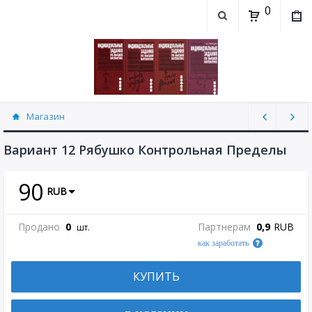
0
Магазин
Контрольная работа "Пределы" Рябушко
(30)
Вариант 12 Рябушко Контрольная Пределы
90
RUB
Продано
0
Партнерам
0,9
RUB
шт.
как заработать
КУПИТЬ