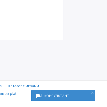
а
Каталог с играми
вцев plati
КОНСУЛЬТАНТ