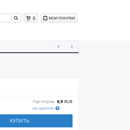
0
МОИ ПОКУПКИ
Партнерам
0,9
RUB
как заработать
КУПИТЬ