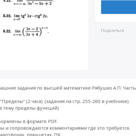
Поделиться
шние задания по высшей математике Рябушко А.П. Часть 
Пределы" (2 часа). (задания на стр. 255-260 в учебнике)
а тему пределы функций)
формлены в формате PDF.
ы и сопровождаются комментариями где это требуется.
мартфонах, планшетах, ПК.