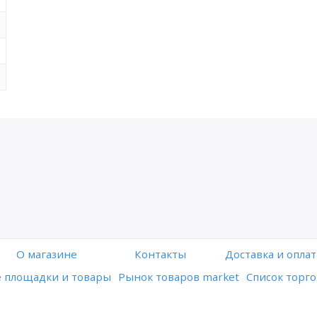
O магазине
Контакты
Доставка и оплат
 площадки и товары
Рынок товаров market
Список торго
Работает на платформе