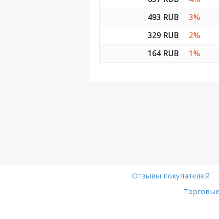
493 RUB
3%
329 RUB
2%
164 RUB
1%
Отзывы покупателей
Торговые