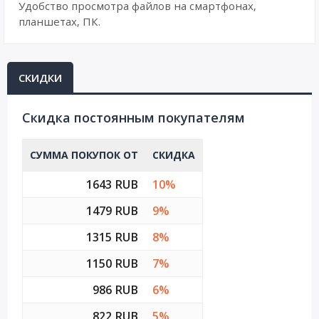
Удобство просмотра файлов на смартфонах,
планшетах, ПК.
СКИДКИ
Cкидка постоянным покупателям
СУММА ПОКУПОК ОТ
СКИДКА
1643 RUB
10%
1479 RUB
9%
1315 RUB
8%
1150 RUB
7%
986 RUB
6%
822 RUB
5%