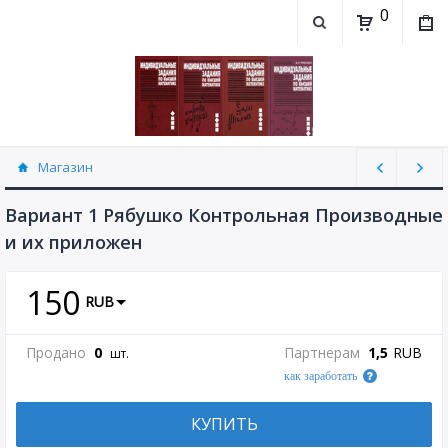
0
Магазин
Контрольная работа "Производные и их
приложения" Рябушко (30)
Вариант 1 Рябушко Контрольная Производные
и их приложен
150
RUB
Продано
0
Партнерам
1,5
RUB
шт.
как заработать
КУПИТЬ