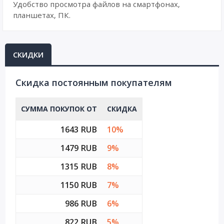
Удобство просмотра файлов на смартфонах,
планшетах, ПК.
СКИДКИ
Cкидка постоянным покупателям
СУММА ПОКУПОК ОТ
СКИДКА
1643 RUB
10%
1479 RUB
9%
1315 RUB
8%
1150 RUB
7%
986 RUB
6%
822 RUB
5%